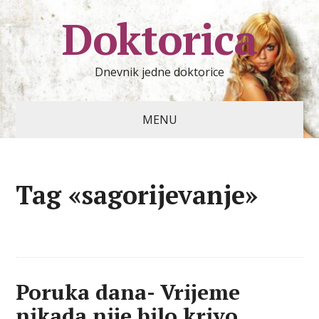
Doktorica
Dnevnik jedne doktorice
MENU
Tag «sagorijevanje»
Poruka dana- Vrijeme
nikada nije bilo krivo.