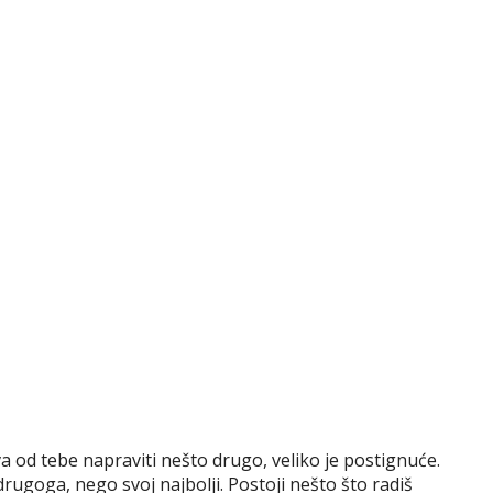
va od tebe napraviti nešto drugo, veliko je postignuće.
 drugoga, nego svoj najbolji. Postoji nešto što radiš