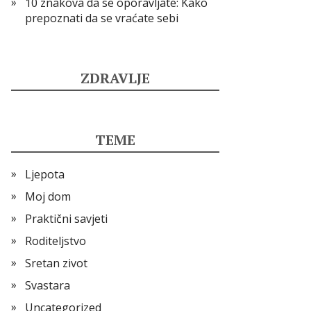
10 znakova da se oporavljate: Kako
prepoznati da se vraćate sebi
ZDRAVLJE
TEME
Ljepota
Moj dom
Praktični savjeti
Roditeljstvo
Sretan zivot
Svastara
Uncategorized