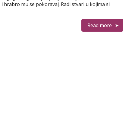
s i hrabro mu se pokoravaj. Radi stvari u kojima si
Read more