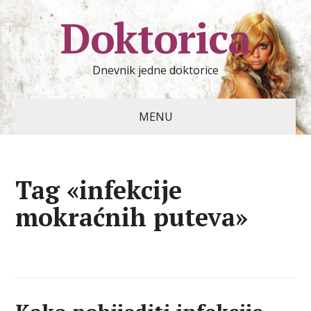
Doktorica
Dnevnik jedne doktorice
MENU
Tag «infekcije
mokraćnih puteva»