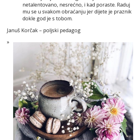
netalentovano, nesrećno, i kad poraste. Raduj
mu se u svakom obraćanju jer dijete je praznik
dokle god je s tobom.
Januš Korčak – poljski pedagog