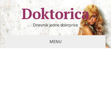
Doktorica
Dnevnik jedne doktorice
MENU